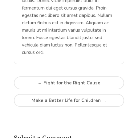
iaculis. Donec vitae imperdiet odio. In
fermentum dui eget cursus gravida. Proin
egestas nec libero sit amet dapibus. Nullam
dictum finibus est in dignissim. Aliquam ac
mauris ut mi interdum varius vulputate in
lorem. Fusce egestas blandit justo, sed
vehicula diam luctus non. Pellentesque et
cursus orci.
←
Fight for the Right Cause
Make a Better Life for Children
→
Submit a Comment