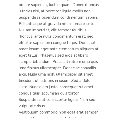
ornare sapien at, luctus quam. Donec rhoncus
ultricies nisl, at porttitor ligula mollis non.
Suspendisse bibendum condimentum sapien.
Pellentesque at gravida nisl, in ornare justo.
Nullam imperdiet, elit tempor faucibus
rhoncus, ante nulla condimentum erat, nec
efficitur sapien orci congue turpis. Donec sit
amet ipsum eget ante elementum aliquam at
eget tellus. Phasellus sed eros at libero
semper bibendum. Praesent rutrum urna quis
urna finibus ullamcorper. Donec ac convallis
arcu. Nulla urna nibh, ullamcorper sit amet
tincidunt ut, ultricies in ipsum. Sed a dolor
justo. Nunc diam justo, consequat sit amet
congue quis, accumsan quis tortor.
Suspendisse ut consectetur ligula. Nam sed
vulputate risus.
Vestibulum commodo nibh eget erat semper