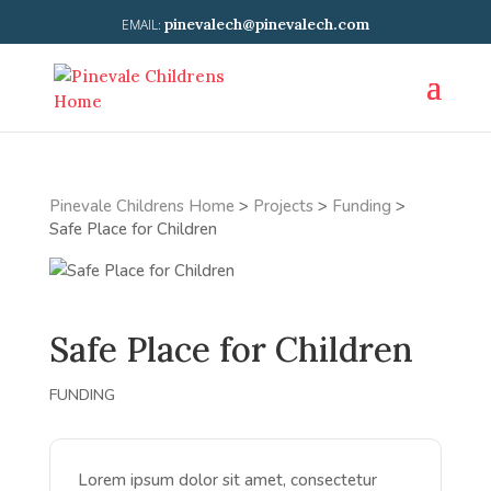
pinevalech@pinevalech.com
Pinevale Childrens Home
>
Projects
>
Funding
>
Safe Place for Children
Safe Place for Children
FUNDING
Lorem ipsum dolor sit amet, consectetur