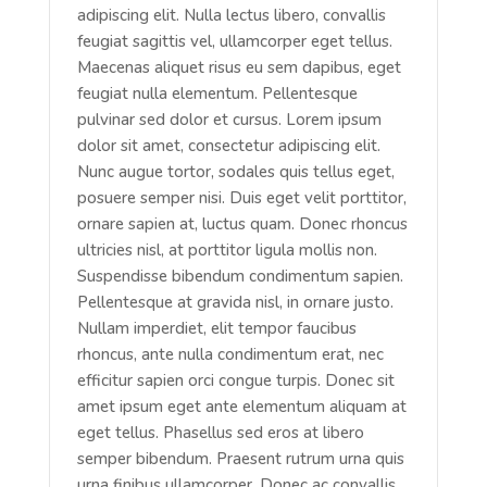
adipiscing elit. Nulla lectus libero, convallis
feugiat sagittis vel, ullamcorper eget tellus.
Maecenas aliquet risus eu sem dapibus, eget
feugiat nulla elementum. Pellentesque
pulvinar sed dolor et cursus. Lorem ipsum
dolor sit amet, consectetur adipiscing elit.
Nunc augue tortor, sodales quis tellus eget,
posuere semper nisi. Duis eget velit porttitor,
ornare sapien at, luctus quam. Donec rhoncus
ultricies nisl, at porttitor ligula mollis non.
Suspendisse bibendum condimentum sapien.
Pellentesque at gravida nisl, in ornare justo.
Nullam imperdiet, elit tempor faucibus
rhoncus, ante nulla condimentum erat, nec
efficitur sapien orci congue turpis. Donec sit
amet ipsum eget ante elementum aliquam at
eget tellus. Phasellus sed eros at libero
semper bibendum. Praesent rutrum urna quis
urna finibus ullamcorper. Donec ac convallis