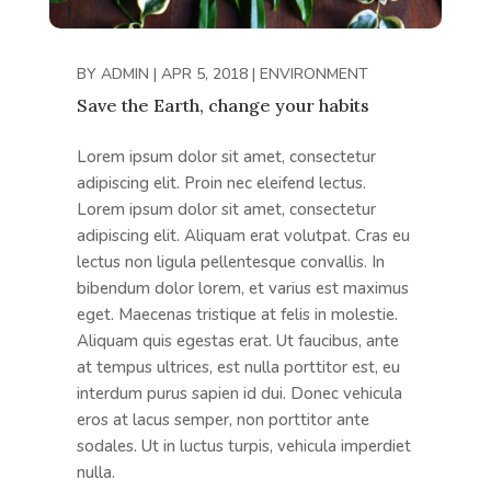
BY
ADMIN
|
APR 5, 2018
|
ENVIRONMENT
Save the Earth, change your habits
Lorem ipsum dolor sit amet, consectetur
adipiscing elit. Proin nec eleifend lectus.
Lorem ipsum dolor sit amet, consectetur
adipiscing elit. Aliquam erat volutpat. Cras eu
lectus non ligula pellentesque convallis. In
bibendum dolor lorem, et varius est maximus
eget. Maecenas tristique at felis in molestie.
Aliquam quis egestas erat. Ut faucibus, ante
at tempus ultrices, est nulla porttitor est, eu
interdum purus sapien id dui. Donec vehicula
eros at lacus semper, non porttitor ante
sodales. Ut in luctus turpis, vehicula imperdiet
nulla.