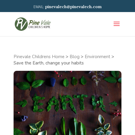
pinevalech@pinevalech.com
Pinevale Childrens Home
>
Blog
>
Environment
>
Save the Earth, change your habits