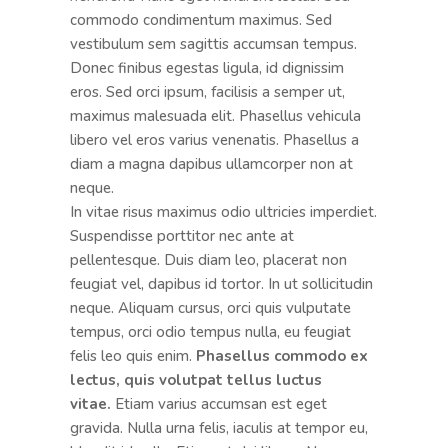
commodo condimentum maximus. Sed
vestibulum sem sagittis accumsan tempus.
Donec finibus egestas ligula, id dignissim
eros. Sed orci ipsum, facilisis a semper ut,
maximus malesuada elit. Phasellus vehicula
libero vel eros varius venenatis. Phasellus a
diam a magna dapibus ullamcorper non at
neque.
In vitae risus maximus odio ultricies imperdiet.
Suspendisse porttitor nec ante at
pellentesque. Duis diam leo, placerat non
feugiat vel, dapibus id tortor. In ut sollicitudin
neque. Aliquam cursus, orci quis vulputate
tempus, orci odio tempus nulla, eu feugiat
felis leo quis enim.
Phasellus commodo ex
lectus, quis volutpat tellus luctus
vitae.
Etiam varius accumsan est eget
gravida. Nulla urna felis, iaculis at tempor eu,