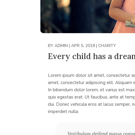
BY
ADMIN
|
APR 5, 2018
|
CHARITY
Every child has a drea
Lorem ipsum dolor sit amet, consectetur adi
amet, consectetur adipiscing elit. Aliquam e
In bibendum dolor lorem, et varius est maxi
quis egestas erat. Ut faucibus, ante at temp
dui. Donec vehicula eros at lacus semper, no
imperdiet nulla.
Vestibulum eleifend massa convall