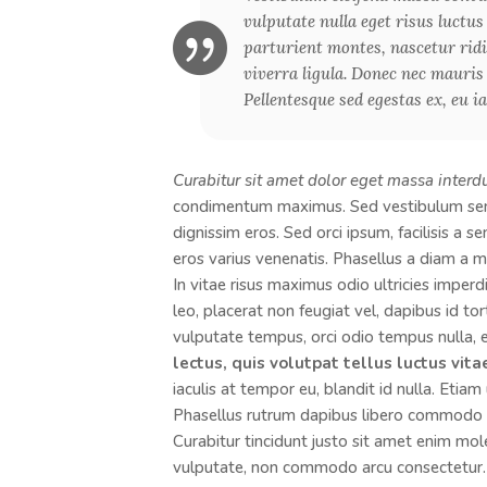
vulputate nulla eget risus luctu
parturient montes, nascetur ridic
viverra ligula. Donec nec mauris
Pellentesque sed egestas ex, eu ia
Curabitur sit amet dolor eget massa interd
condimentum maximus. Sed vestibulum sem 
dignissim eros. Sed orci ipsum, facilisis a 
eros varius venenatis. Phasellus a diam a
In vitae risus maximus odio ultricies imper
leo, placerat non feugiat vel, dapibus id tor
vulputate tempus, orci odio tempus nulla, e
lectus, quis volutpat tellus luctus vita
iaculis at tempor eu, blandit id nulla. Eti
Phasellus rutrum dapibus libero commodo ia
Curabitur tincidunt justo sit amet enim mol
vulputate, non commodo arcu consectetur. 