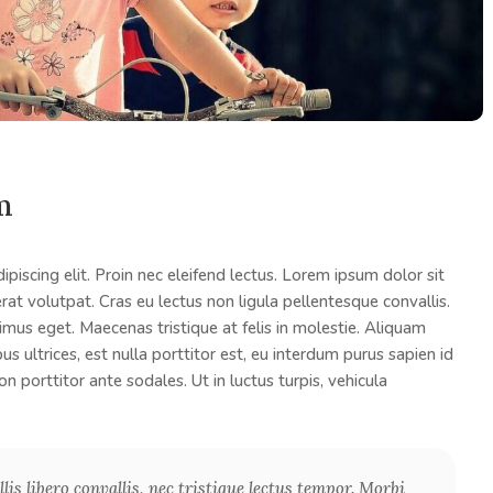
m
piscing elit. Proin nec eleifend lectus. Lorem ipsum dolor sit
rat volutpat. Cras eu lectus non ligula pellentesque convallis.
mus eget. Maecenas tristique at felis in molestie. Aliquam
us ultrices, est nulla porttitor est, eu interdum purus sapien id
n porttitor ante sodales. Ut in luctus turpis, vehicula
is libero convallis, nec tristique lectus tempor. Morbi