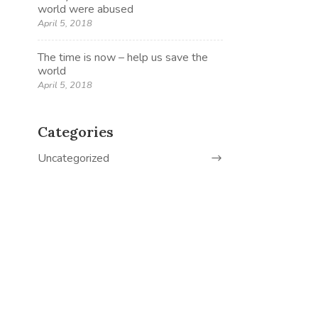
world were abused
April 5, 2018
The time is now – help us save the
world
April 5, 2018
Categories
Uncategorized