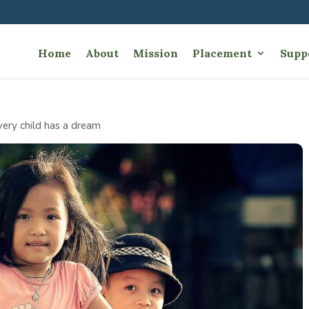
Home
About
Mission
Placement
Supp
very child has a dream